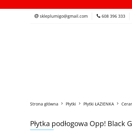
Kategorie
In
skleplumigo@gmail.com
608 396 333
Kategorie
Inspi
Strona główna
Płytki
Płytki ŁAZIENKA
Cera
Płytka podłogowa Opp! Black G