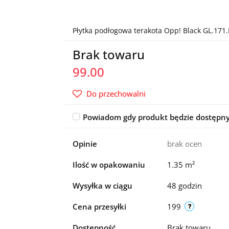
Płytka podłogowa terakota Opp! Black GL.171.
Brak towaru
99.00
Do przechowalni
Powiadom gdy produkt będzie dostępn
Opinie
brak ocen
Ilość w opakowaniu
1.35 m²
Wysyłka w ciągu
48 godzin
Cena przesyłki
199
Dostępność
Brak towaru