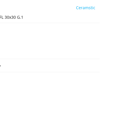
Ceramstic
FL 30x30 G.1
y