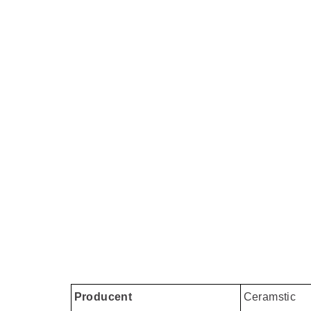
Producent
Ceramstic