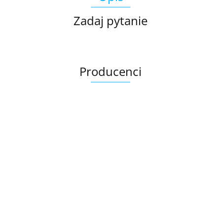
Zadaj pytanie
Producenci
Ariana
AZTECA