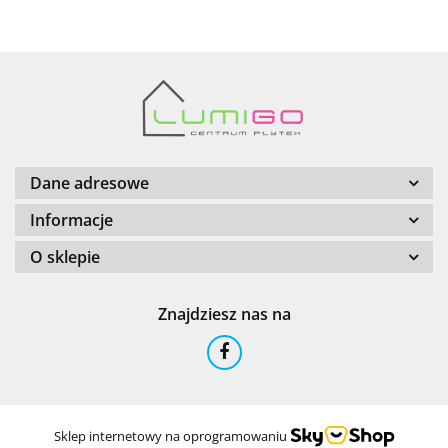
Barwolf
Dane adresowe
Informacje
O sklepie
Cerambell
Znajdziesz nas na
Ceramfix
Sklep internetowy na oprogramowaniu