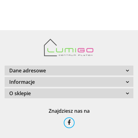
AZTECA
Barwolf
Dane adresowe
Informacje
O sklepie
Cerambell
Znajdziesz nas na