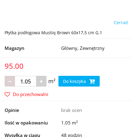
Cerrad
Płytka podłogowa Mustiq Brown 60x17,5 cm G.1
Magazyn
Główny, Zewnętrzny
95.00
m²
Do koszyka
Do przechowalni
Opinie
brak ocen
Ilość w opakowaniu
1.05 m²
Wysyłka w ciągu
48 godzin