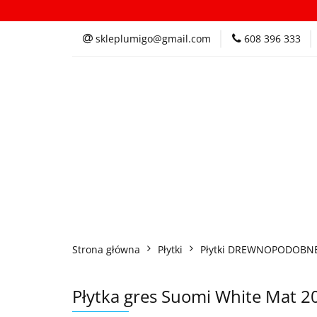
Kategorie
In
skleplumigo@gmail.com
608 396 333
Kategorie
Inspi
Strona główna
Płytki
Płytki DREWNOPODOBN
Płytka gres Suomi White Mat 2