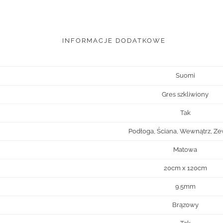
INFORMACJE DODATKOWE
Suomi
Gres szkliwiony
Tak
Podłoga, Ściana, Wewnątrz, Ze
Matowa
20cm x 120cm
9.5mm
Brązowy