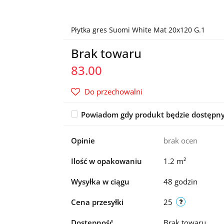
Płytka gres Suomi White Mat 20x120 G.1
Brak towaru
83.00
Do przechowalni
Powiadom gdy produkt będzie dostępn
Opinie
brak ocen
Ilość w opakowaniu
1.2 m²
Wysyłka w ciągu
48 godzin
Cena przesyłki
25
Dostępność
Brak towaru