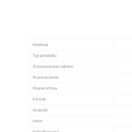
Kolekcja
Typ produktu
Zróżnicowanie odcieni
Przeznaczenie
Powierzchnia
Format
Grubość
Kolor
Rektyfikowane