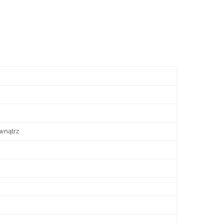
wnątrz