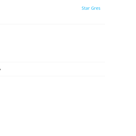
Star Gres
y