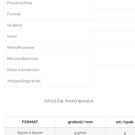
Powierzchnia
Format
Grubość
Kolor
Rektyfikowane
Mrozoodporność
Klasa ścieralności
Antypoślizgowość
SPOSÓB PAKOWANIA
FORMAT
grubość/mm
szt./opak.
60cm x 60cm
9.5mm
4