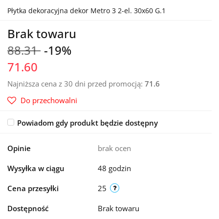
Płytka dekoracyjna dekor Metro 3 2-el. 30x60 G.1
Brak towaru
88.31
-19%
71.60
Najniższa cena z 30 dni przed promocją:
71.6
Do przechowalni
Powiadom gdy produkt będzie dostępny
Opinie
brak ocen
Wysyłka w ciągu
48 godzin
Cena przesyłki
25
Dostępność
Brak towaru