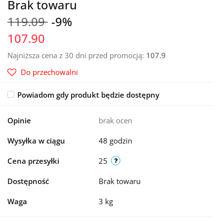
Brak towaru
119.09
-9%
107.90
Najniższa cena z 30 dni przed promocją:
107.9
Do przechowalni
Powiadom gdy produkt będzie dostępny
Opinie
brak ocen
Wysyłka w ciągu
48 godzin
Cena przesyłki
25
Dostępność
Brak towaru
Waga
3 kg