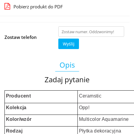
Pobierz produkt do PDF
Zostaw telefon
Wyślij
Opis
Zadaj pytanie
Producent
Ceramstic
Kolekcja
Opp!
Kolor/wzór
Multicolor Aquamarine
Rodzaj
Płytka dekoracyjna