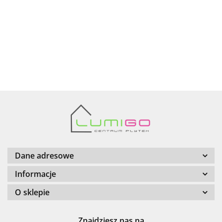
AZTECA
Barwolf
Dane adresowe
Informacje
O sklepie
Cerambell
Znajdziesz nas na