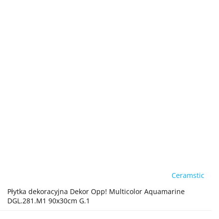
Ceramstic
Płytka dekoracyjna Dekor Opp! Multicolor Aquamarine
DGL.281.M1 90x30cm G.1