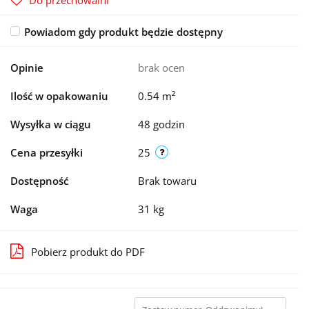
Do przechowalni
Powiadom gdy produkt będzie dostępny
Opinie
brak ocen
Ilość w opakowaniu
0.54 m²
Wysyłka w ciągu
48 godzin
Cena przesyłki
25
Dostępność
Brak towaru
Waga
31 kg
Pobierz produkt do PDF