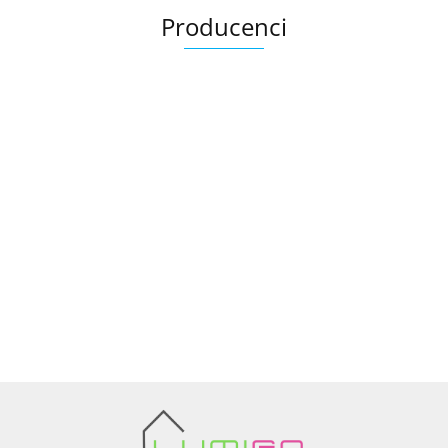
Producenci
Ariana
AZTECA