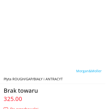
Morgan&Moller
Płyta ROUGH/GAP/BIAŁY i ANTRACYT
Brak towaru
325.00