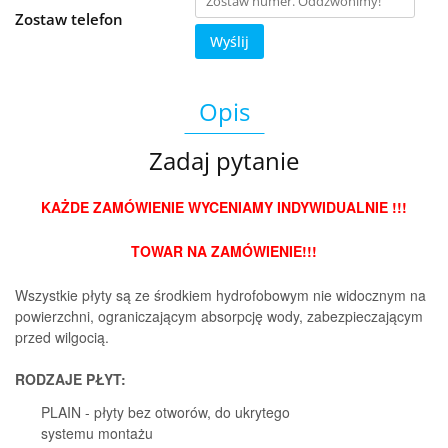
Zostaw telefon
Wyślij
Opis
Zadaj pytanie
KAŻDE ZAMÓWIENIE WYCENIAMY INDYWIDUALNIE !!!
TOWAR NA ZAMÓWIENIE!!!
Wszystkie płyty są ze środkiem hydrofobowym nie widocznym na
powierzchni, ograniczającym absorpcję wody, zabezpieczającym
przed wilgocią.
RODZAJE PŁYT:
PLAIN -
płyty bez otworów, do ukrytego
systemu montażu