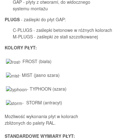
GAP - płyty z otworami, do widocznego
systemu montażu
PLUGS
- zaślepki do płyt GAP:
C-PLUGS - zaślepki betonowe w różnych kolorach
M-PLUGS - zaślepki ze stali szczotkowanej
KOLORY PŁYT:
- FROST (biała)
- MIST (jasno szara)
- TYPHOON (szara)
- STORM (antracyt)
Możliwość wykonania płyt w kolorach
zbliżonych do palety RAL.
STANDARDOWE WYMIARY PŁYT: