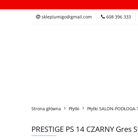
Kategorie
In
skleplumigo@gmail.com
608 396 333
Kategorie
Inspi
Strona główna
Płytki
Płytki SALON-PODŁOGA-
PRESTIGE PS 14 CZARNY Gres St