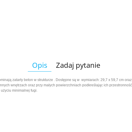
Opis
Zadaj pytanie
minają zatarty beton w strukturze . Dostępne są w wymiarach: 29,7 x 59,7 cm oraz
stronnych wnętrzach oraz przy małych powierzchniach podkreślając ich przestronność
 użyciu minimalnej fugi.