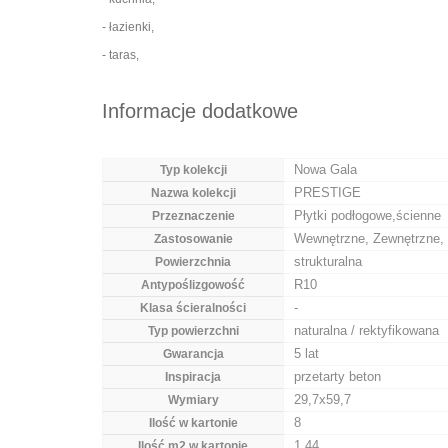
- łazienki,
- taras,
Informacje dodatkowe
Nowa Gala
Typ kolekcji
PRESTIGE
Nazwa kolekcji
Płytki podłogowe,ścienne
Przeznaczenie
Wewnętrzne, Zewnętrzne, 
Zastosowanie
strukturalna
Powierzchnia
R10
Antypoślizgowość
-
Klasa ścieralności
naturalna / rektyfikowana
Typ powierzchni
5 lat
Gwarancja
przetarty beton
Inspiracja
29,7x59,7
Wymiary
8
Ilość w kartonie
1.44
Ilość m2 w kartonie