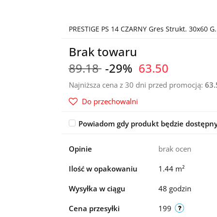
PRESTIGE PS 14 CZARNY Gres Strukt. 30x60 G.
Brak towaru
89.18
-29%
63.50
Najniższa cena z 30 dni przed promocją:
63.
Do przechowalni
Powiadom gdy produkt będzie dostępn
Opinie
brak ocen
Ilość w opakowaniu
1.44 m²
Wysyłka w ciągu
48 godzin
Cena przesyłki
199