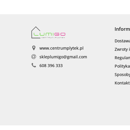
Inform
Dostaw
www.centrumplytek.pl
Zwroty 
skleplumigo@gmail.com
Regula
608 396 333
Polityk
Sposoby
Kontakt