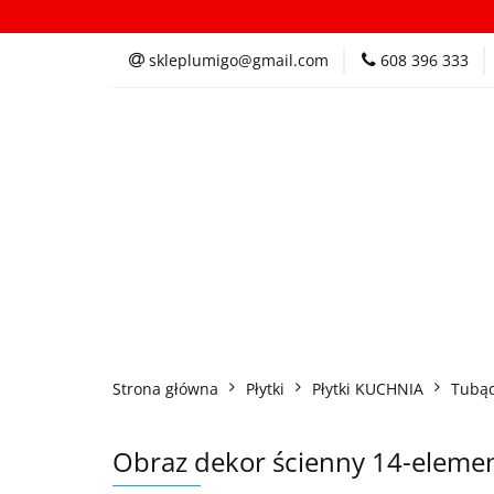
Kategorie
In
skleplumigo@gmail.com
608 396 333
Kategorie
Inspi
Strona główna
Płytki
Płytki KUCHNIA
Tubą
Obraz dekor ścienny 14-eleme