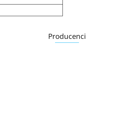
Producenci
Ariana
AZTECA