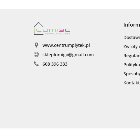
Inform
Dostaw
www.centrumplytek.pl
Zwroty 
skleplumigo@gmail.com
Regula
608 396 333
Polityk
Sposoby
Kontakt