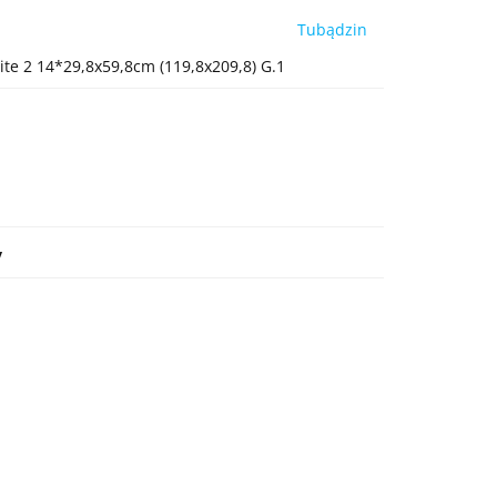
Tubądzin
te 2 14*29,8x59,8cm (119,8x209,8) G.1
y