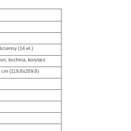
ścienny (14 el.)
on, kuchnia, korytarz
 cm (119.8x209.8)