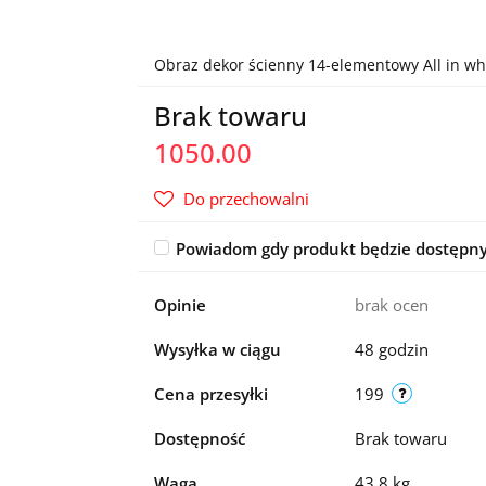
Obraz dekor ścienny 14-elementowy All in whi
Brak towaru
1050.00
Do przechowalni
Powiadom gdy produkt będzie dostępn
Opinie
brak ocen
Wysyłka w ciągu
48 godzin
Cena przesyłki
199
Dostępność
Brak towaru
Waga
43.8 kg