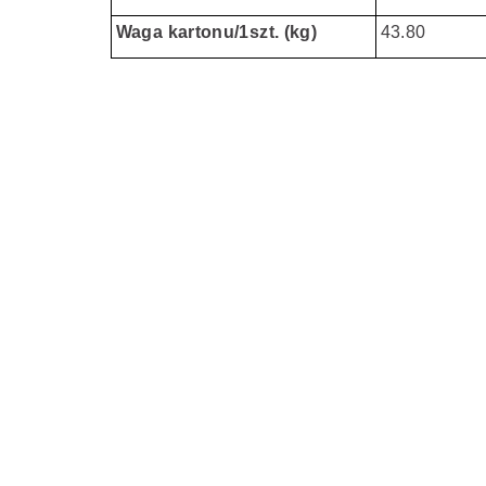
Waga kartonu/1szt. (kg)
43.80