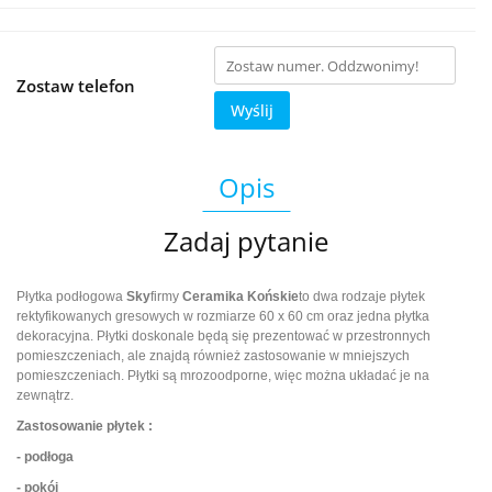
Zostaw telefon
Wyślij
Opis
Zadaj pytanie
Płytka podłogowa
Sky
firmy
Ceramika Końskie
to dwa rodzaje płytek
rektyfikowanych gresowych w rozmiarze 60 x 60 cm oraz jedna płytka
dekoracyjna. Płytki doskonale będą się prezentować w przestronnych
pomieszczeniach, ale znajdą również zastosowanie w mniejszych
pomieszczeniach. Płytki są mrozoodporne, więc można układać je na
zewnątrz.
Zastosowanie płytek :
- podłoga
- pokój