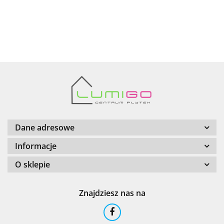
AZTECA
Barwolf
Dane adresowe
Informacje
O sklepie
Cerambell
Znajdziesz nas na