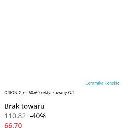
Ceramika Końskie
ORION Gres 60x60 rektyfikowany G.1
Brak towaru
110.82
-40%
66.70