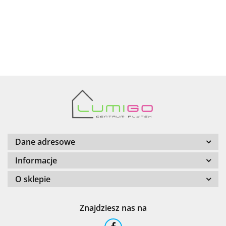
AZTECA
Barwolf
Dane adresowe
Informacje
O sklepie
Cerambell
Znajdziesz nas na