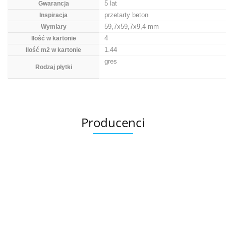
5 lat
Gwarancja
przetarty beton
Inspiracja
59,7x59,7x9,4 mm
Wymiary
4
Ilość w kartonie
1.44
Ilość m2 w kartonie
gres
Rodzaj płytki
Producenci
Ariana