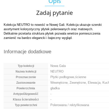
Opis
Zadaj pytanie
Kolekcja NEUTRO to nowość w Nowej Gali. Kolekcja ukazuje szeroki
asortyment kolorystyczny płytek polerowanych oraz matowych.
Delikatnie przetarta struktura płytek pozwala wnetrze pomieszczenia
zamienić na bardzo elegancki i bajeczny wygląd.
Informacje dodatkowe
Nowa Gala
Typ kolekcji
NEUTRO
Nazwa kolekcji
Płytki podłogowe,ścienne
Przeznaczenie
Wewnętrzne, Zewnętrzne, Elewacja, Kuch
Zastosowanie
gładka
Powierzchnia
-
Antypoślizgowość
-
Klasa ścieralności
Polerowana / rektyfikowana
Typ powierzchni