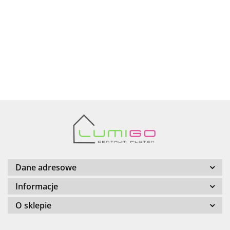
AZTECA
Barwolf
Dane adresowe
Informacje
O sklepie
Cerambell