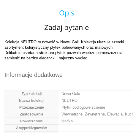
Opis
Zadaj pytanie
Kolekcja NEUTRO to nowość w Nowej Gali. Kolekcja ukazuje szeroki
asortyment kolorystyczny płytek polerowanych oraz matowych.
Delikatnie przetarta struktura płytek pozwala wnetrze pomieszczenia
zamienić na bardzo elegancki i bajeczny wygląd.
Informacje dodatkowe
Nowa Gala
Typ kolekcji
NEUTRO
Nazwa kolekcji
Płytki podłogowe,ścienne
Przeznaczenie
Wewnętrzne, Zewnętrzne, Elewacja, Kuch
Zastosowanie
gładka
Powierzchnia
-
Antypoślizgowość