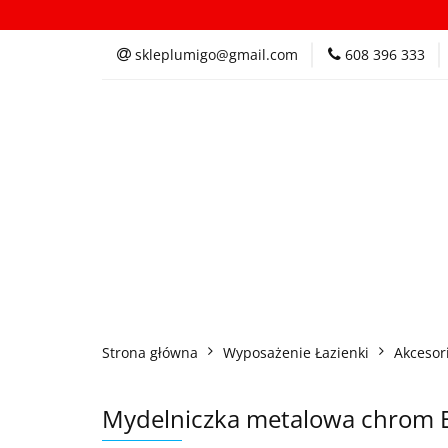
Kategorie
In
skleplumigo@gmail.com
608 396 333
Kategorie
Inspi
Strona główna
Wyposażenie Łazienki
Akcesori
Mydelniczka metalowa chrom E