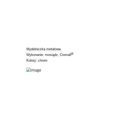
Mydelniczka metalowa.
®
Wykonanie: mosiądz, Cromall
Kolory: chrom