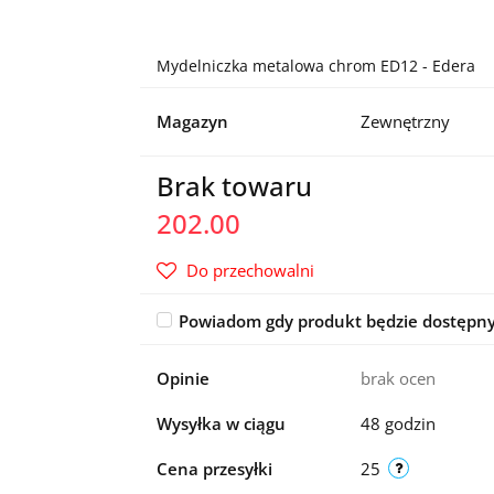
Mydelniczka metalowa chrom ED12 - Edera
Magazyn
Zewnętrzny
Brak towaru
202.00
Do przechowalni
Powiadom gdy produkt będzie dostępn
Opinie
brak ocen
Wysyłka w ciągu
48 godzin
Cena przesyłki
25