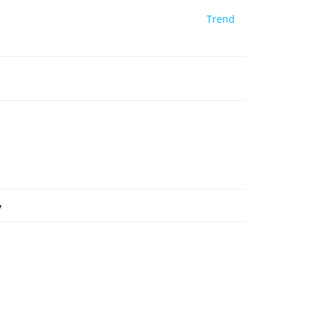
Trend
y