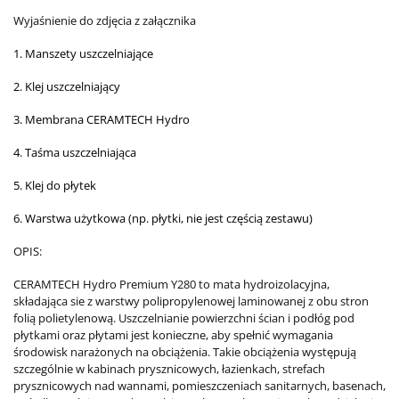
Wyjaśnienie do zdjęcia z załącznika
1. Manszety uszczelniające
2. Klej uszczelniający
3. Membrana CERAMTECH Hydro
4. Taśma uszczelniająca
5. Klej do płytek
6. Warstwa użytkowa (np. płytki, nie jest częścią zestawu)
OPIS:
CERAMTECH Hydro
Premium Y280
to mata hydroizolacyjna,
składająca sie z warstwy
polipropylenowej laminowanej z obu stron
folią polietylenową. Uszczelnianie powierzchni ścian i podłóg pod
płytkami oraz płytami jest konieczne, aby spełnić wymagania
środowisk narażonych na obciążenia. Takie obciążenia występują
szczególnie w kabinach prysznicowych, łazienkach, strefach
prysznicowych nad wannami, pomieszczeniach sanitarnych, basenach,