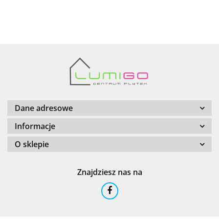
AZTECA
Barwolf
Dane adresowe
Informacje
O sklepie
Cerambell
Znajdziesz nas na