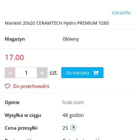
Ceramfix
Mankiet 20x20 CERAMTECH Hydro PREMIUM Y280
Magazyn
Główny
17.00
szt.
Do koszyka
Do przechowalni
Opinie
brak ocen
Wysyłka w ciągu
48 godzin
Cena przesyłki
25