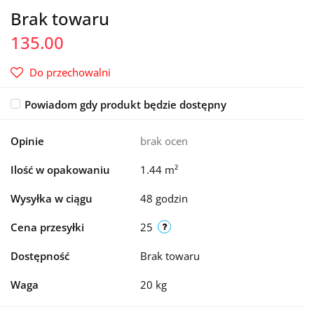
Brak towaru
135.00
Do przechowalni
Powiadom gdy produkt będzie dostępny
Opinie
brak ocen
Ilość w opakowaniu
1.44 m²
Wysyłka w ciągu
48 godzin
Cena przesyłki
25
Dostępność
Brak towaru
Waga
20 kg