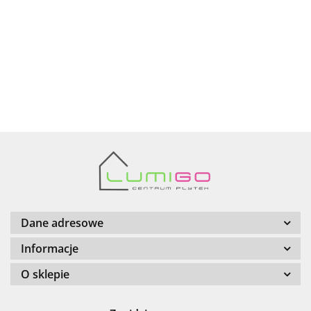
AZTECA
Barwolf
Dane adresowe
Informacje
O sklepie
Cerambell