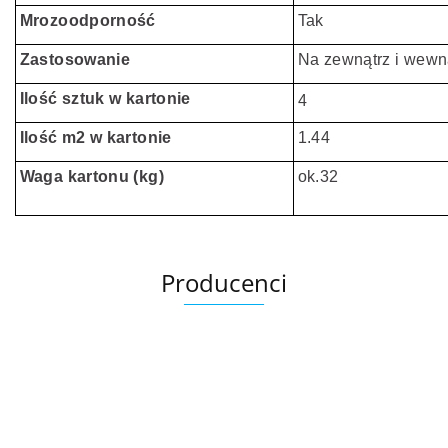
Mrozoodporność
Tak
Zastosowanie
Na zewnątrz i wewn
Ilość sztuk w kartonie
4
Ilość m2 w kartonie
1.44
Waga kartonu (kg)
ok.32
Producenci
Ariana