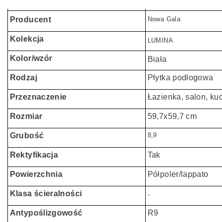
Producent
Nowa Gala
Kolekcja
LUMINA
Kolor/wzór
Biała
Rodzaj
Płytka podłogowa
Przeznaczenie
Łazienka, salon, ku
Rozmiar
59,7x59,7 cm
Grubość
8,9
Rektyfikacja
Tak
Powierzchnia
Półpoler/lappato
Klasa ścieralności
-
Antypoślizgowość
R9