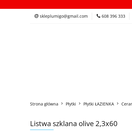
Kategorie
In
skleplumigo@gmail.com
608 396 333
Kategorie
Inspi
Strona główna
Płytki
Płytki ŁAZIENKA
Cera
Listwa szklana olive 2,3x60