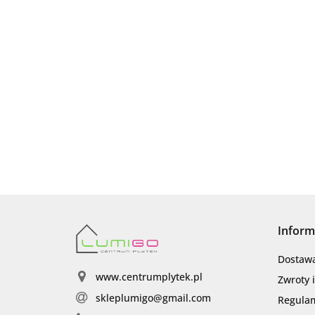
Inform
Dostaw
www.centrumplytek.pl
Zwroty 
skleplumigo@gmail.com
Regula