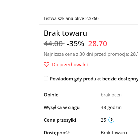
Listwa szklana olive 2,3x60
Brak towaru
44.00
-35%
28.70
Najniższa cena z 30 dni przed promocją:
28.
Do przechowalni
Powiadom gdy produkt będzie dostępn
Opinie
brak ocen
Wysyłka w ciągu
48 godzin
Cena przesyłki
25
Dostępność
Brak towaru