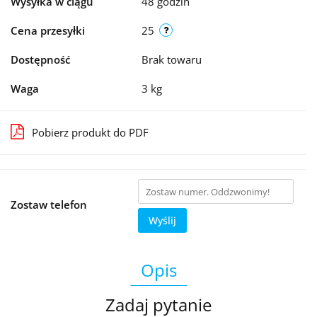
Wysyłka w ciągu
48 godzin
Cena przesyłki
25
Dostępność
Brak towaru
Waga
3 kg
Pobierz produkt do PDF
Zostaw telefon
Wyślij
Opis
Zadaj pytanie