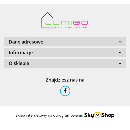
Barwolf
Dane adresowe
Informacje
O sklepie
Cerambell
Znajdziesz nas na
Ceramfix
Sklep internetowy na oprogramowaniu