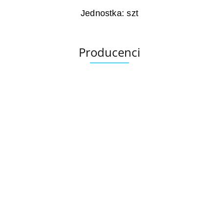
Jednostka: szt
Producenci
Ariana
AZTECA