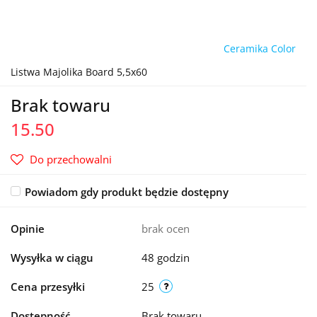
Ceramika Color
Listwa Majolika Board 5,5x60
Brak towaru
15.50
Do przechowalni
Powiadom gdy produkt będzie dostępny
Opinie
brak ocen
Wysyłka w ciągu
48 godzin
Cena przesyłki
25
Dostępność
Brak towaru