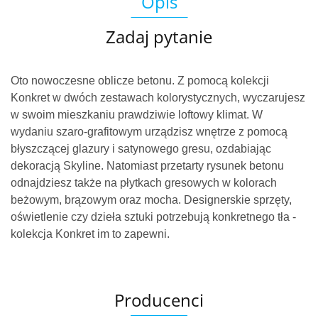
Opis
Zadaj pytanie
Oto nowoczesne oblicze betonu. Z pomocą kolekcji
Konkret w dwóch zestawach kolorystycznych, wyczarujesz
w swoim mieszkaniu prawdziwie loftowy klimat. W
wydaniu szaro-grafitowym urządzisz wnętrze z pomocą
błyszczącej glazury i satynowego gresu, ozdabiając
dekoracją Skyline. Natomiast przetarty rysunek betonu
odnajdziesz także na płytkach gresowych w kolorach
beżowym, brązowym oraz mocha. Designerskie sprzęty,
oświetlenie czy dzieła sztuki potrzebują konkretnego tła -
kolekcja Konkret im to zapewni.
Producenci