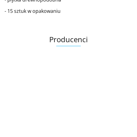
- 15 sztuk w opakowaniu
Producenci
Ariana
AZTECA