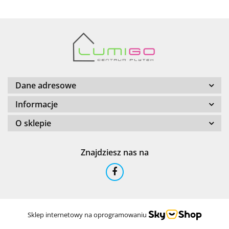
Barwolf
Dane adresowe
Informacje
O sklepie
Cerambell
Znajdziesz nas na
Ceramfix
Sklep internetowy na oprogramowaniu