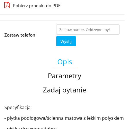
Pobierz produkt do PDF
Zostaw telefon
Wyślij
Opis
Parametry
Zadaj pytanie
Specyfikacja:
- płytka podłogowa/ścienna matowa z lekkim połyskiem
- płytka drewnopodobna