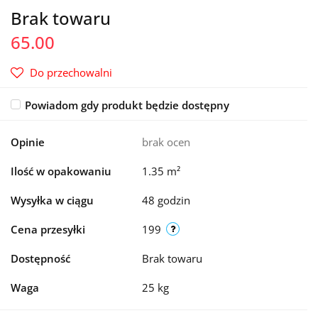
Brak towaru
65.00
Do przechowalni
Powiadom gdy produkt będzie dostępny
Opinie
brak ocen
Ilość w opakowaniu
1.35 m²
Wysyłka w ciągu
48 godzin
Cena przesyłki
199
Dostępność
Brak towaru
Waga
25 kg