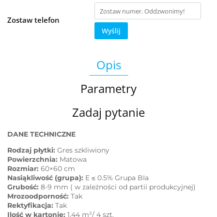
Zostaw telefon
Wyślij
Opis
Parametry
Zadaj pytanie
DANE TECHNICZNE
Rodzaj płytki:
Gres szkliwiony
Powierzchnia:
Matowa
Rozmiar:
60×60 cm
Nasiąkliwość (grupa):
E ≤ 0.5% Grupa BIa
Grubość:
8-9 mm ( w zależności od partii produkcyjnej)
Mrozoodporność:
Tak
Rektyfikacja:
Tak
Ilość w kartonie:
1,44 m²/ 4 szt.