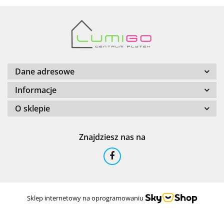
Barwolf
Dane adresowe
Informacje
O sklepie
Cerambell
Znajdziesz nas na
Ceramfix
Sklep internetowy na oprogramowaniu