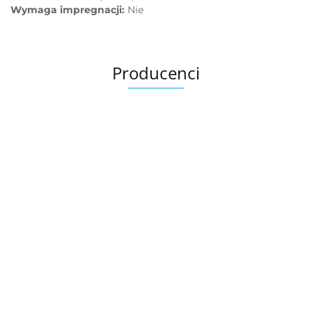
Wymaga impregnacji:
Nie
Producenci
Ariana
AZTECA