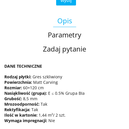
Wyślij
Opis
Parametry
Zadaj pytanie
DANE TECHNICZNE
Rodzaj płytki:
Gres szkliwiony
Powierzchnia:
Matt Carving
Rozmiar:
60×120 cm
Nasiąkliwość (grupa):
E ≤ 0.5% Grupa BIa
Grubość:
8,5 mm
Mrozoodporność:
Tak
Rektyfikacja:
Tak
Ilość w kartonie:
1,44 m²/ 2 szt.
Wymaga impregnacji:
Nie