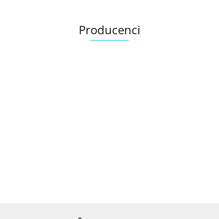
Producenci
Ariana
AZTECA