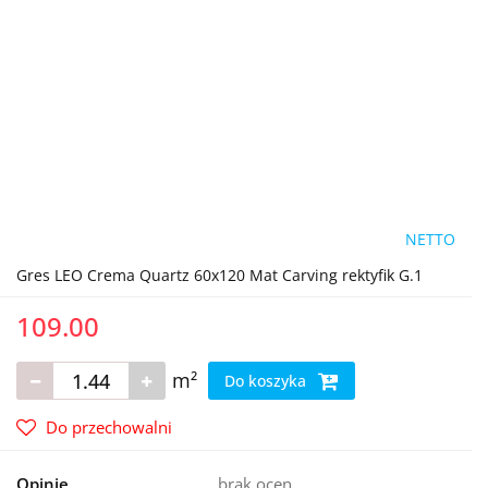
NETTO
Gres LEO Crema Quartz 60x120 Mat Carving rektyfik G.1
109.00
m²
Do koszyka
Do przechowalni
Opinie
brak ocen