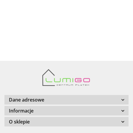
AZTECA
Barwolf
Dane adresowe
Informacje
O sklepie
Cerambell