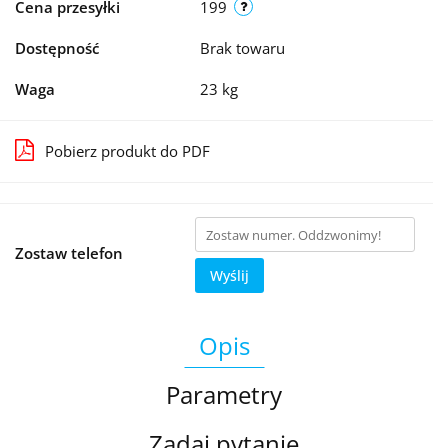
Cena przesyłki
199
Dostępność
Brak towaru
Waga
23 kg
Pobierz produkt do PDF
Zostaw telefon
Wyślij
Opis
Parametry
Zadaj pytanie