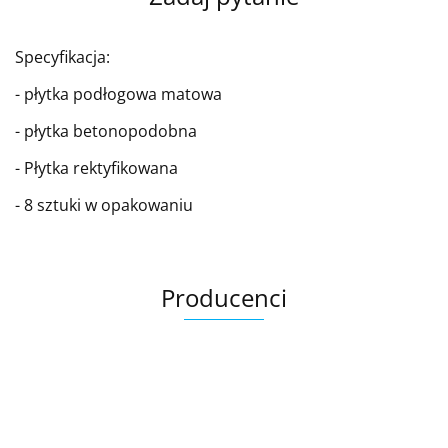
Specyfikacja:
- płytka podłogowa matowa
- płytka betonopodobna
- Płytka rektyfikowana
- 8 sztuki w opakowaniu
Producenci
Ariana