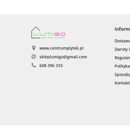
Inform
Dostaw
www.centrumplytek.pl
Zwroty 
skleplumigo@gmail.com
Regula
608 396 333
Polityk
Sposoby
Kontakt