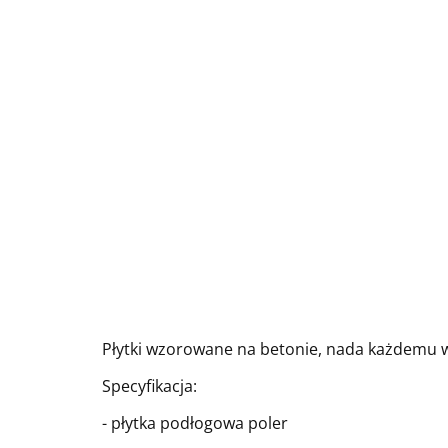
Płytki wzorowane na betonie, nada każdemu w
Specyfikacja:
- płytka podłogowa poler