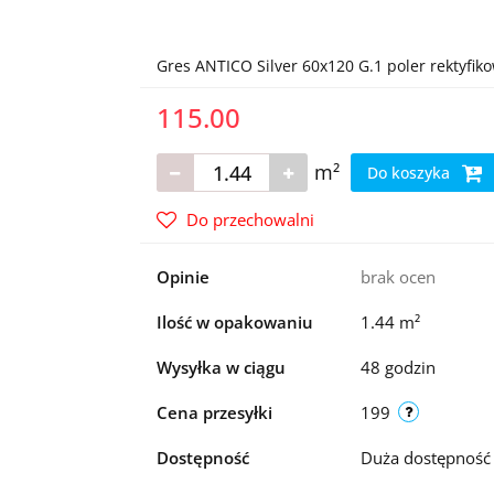
Gres ANTICO Silver 60x120 G.1 poler rektyfik
115.00
m²
Do koszyka
Do przechowalni
Opinie
brak ocen
Ilość w opakowaniu
1.44 m²
Wysyłka w ciągu
48 godzin
Cena przesyłki
199
Dostępność
Duża dostępnoś