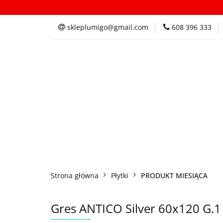
Kategorie
In
skleplumigo@gmail.com
608 396 333
Kategorie
Inspi
Strona główna
Płytki
PRODUKT MIESIĄCA
Gres ANTICO Silver 60x120 G.1