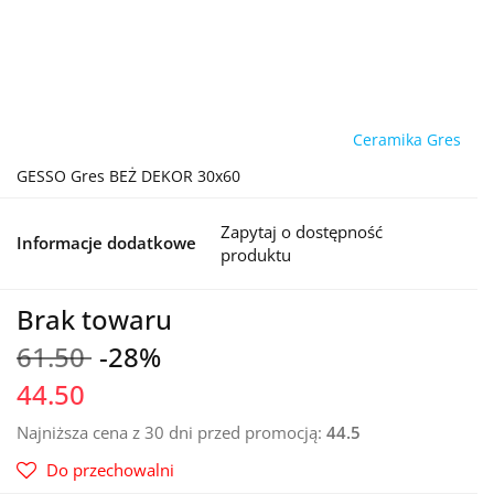
Ceramika Gres
GESSO Gres BEŻ DEKOR 30x60
Zapytaj o dostępność
Informacje dodatkowe
produktu
Brak towaru
61.50
-28%
44.50
Najniższa cena z 30 dni przed promocją:
44.5
Do przechowalni