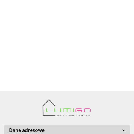
Ariana
AZTECA
Barwolf
Dane adresowe