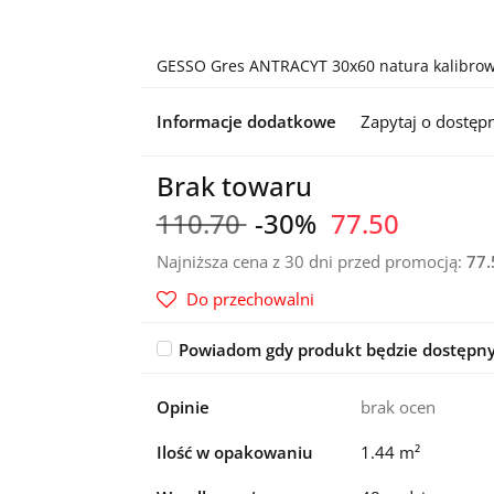
GESSO Gres ANTRACYT 30x60 natura kalibro
Informacje dodatkowe
Zapytaj o dostęp
Brak towaru
110.70
-30%
77.50
Najniższa cena z 30 dni przed promocją:
77.
Do przechowalni
Powiadom gdy produkt będzie dostępn
Opinie
brak ocen
Ilość w opakowaniu
1.44 m²