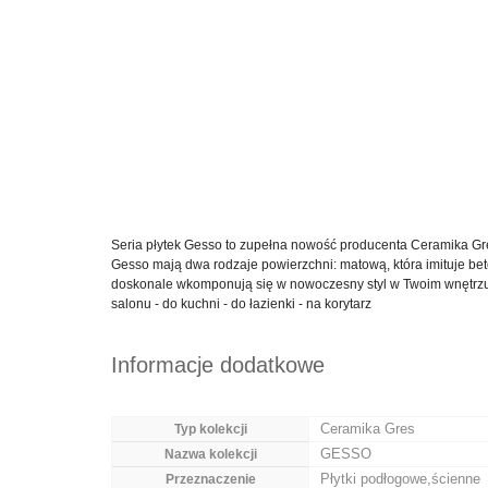
Seria płytek Gesso to zupełna nowość producenta Ceramika Gres.
Gesso mają dwa rodzaje powierzchni: matową, która imituje bet
doskonale wkomponują się w nowoczesny styl w Twoim wnętrzu. 
salonu - do kuchni - do łazienki - na korytarz
Informacje dodatkowe
Ceramika Gres
Typ kolekcji
GESSO
Nazwa kolekcji
Płytki podłogowe,ścienne
Przeznaczenie