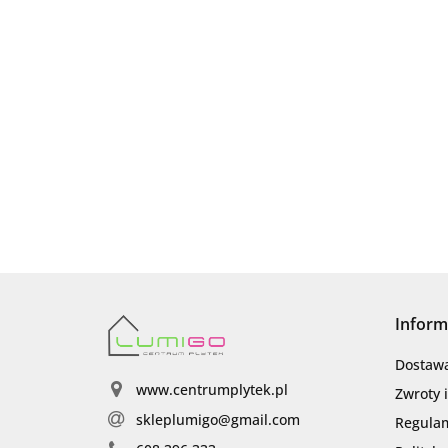
Inform
Dostaw
www.centrumplytek.pl
Zwroty 
skleplumigo@gmail.com
Regula