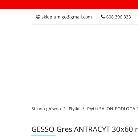
Kategorie
In
skleplumigo@gmail.com
608 396 333
Kategorie
Inspi
Strona główna
Płytki
Płytki SALON-PODŁOGA-
GESSO Gres ANTRACYT 30x60 na