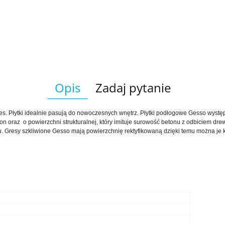
Opis
Zadaj pytanie
 Płytki idealnie pasują do nowoczesnych wnętrz. Płytki podłogowe Gesso występują
on oraz o powierzchni strukturalnej, który imituje surowość betonu z odbiciem dre
Gresy szkliwione Gesso mają powierzchnię rektyfikowaną dzięki temu można je kł