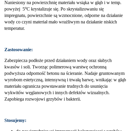
Naniesiony na powierzchnię materiału wsiąka w głąb i w temp.
o
powyżej 5
C krystalizuje się. Po skrystalizowaniu się
impregnatu, powierzchnie są wzmocnione, odporne na działanie
wody co czyni materiał mało wrażliwym na działanie niskich
temperatur.
Zastosowanie:
Zabezpiecza podłoże przed działaniem wody oraz słabych
kwasów i soli. Tworząc polimerową warstwę ochronną
podwyższa odporność betonu na ścieranie. Nadaje gruntowanym
wyrobom estetyczną, intensywną i trwałą barwę, wnikając w głąb
materiału ogranicza powstawanie trudnych do usunięcia
wykwitów węglanowych i innych defektów wizualnych.
Zapobiega rozwojowi grzybów i bakterii.
Stosujemy: