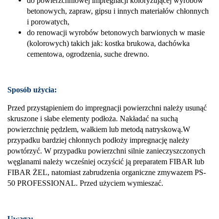
do powierzchniowej impregnacji koloryzującej wyrobów
betonowych, zapraw, gipsu i innych materiałów chłonnych
i porowatych,
do renowacji wyrobów betonowych barwionych w masie
(kolorowych) takich jak: kostka brukowa, dachówka
cementowa, ogrodzenia, suche drewno.
Sposób użycia:
Przed przystąpieniem do impregnacji powierzchni należy usunąć
skruszone i słabe elementy podłoża. Nakładać na suchą
powierzchnię pędzlem, wałkiem lub metodą natryskową.W
przypadku bardziej chłonnych podłoży impregnację należy
powtórzyć. W przypadku powierzchni silnie zanieczyszczonych
węglanami należy wcześniej oczyścić ją preparatem FIBAR lub
FIBAR ŻEL, natomiast zabrudzenia organiczne zmywazem PS-
50 PROFESSIONAL. Przed użyciem wymieszać.
Uwaga: