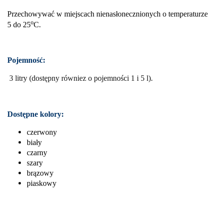
Przechowywać w miejscach nienasłonecznionych o temperaturze
o
5 do 25
C.
Pojemność:
3 litry (dostępny równiez o pojemności 1 i 5 l).
Dostępne kolory:
czerwony
biały
czarny
szary
brązowy
piaskowy