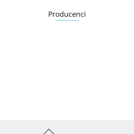
Producenci
Ariana
AZTECA