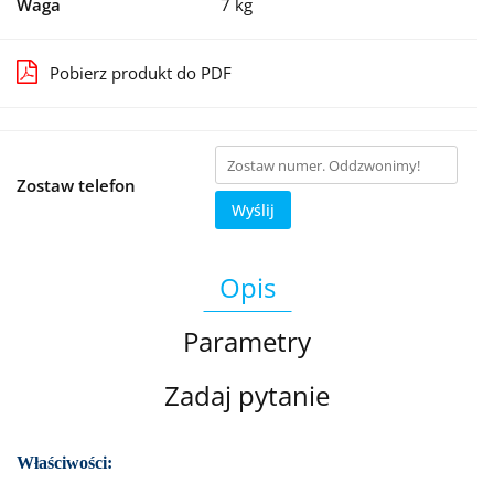
Waga
7 kg
Pobierz produkt do PDF
Zostaw telefon
Wyślij
Opis
Parametry
Zadaj pytanie
Właściwości: