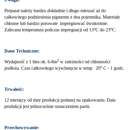
Preparat należy bardzo dokładnie i długo mieszać aż do
całkowitego podniesienia pigmentu z dna pojemnika. Materiały
chłonne lub bardzo porowate impregnować dwukrotnie.
o
o
Zalecana temperatura podczas impregnacji od 13
C do 23
C.
Dane Techniczne:
2
Wydajność z 1 litra ok. 6-8m
w zależności od chłonności
o
podłoża. Czas całkowitego wyschnięcia w temp 20
C - 1 godz.
Trwałość:
12 miesięcy od daty produkcji podanej na opakowaniu. Data
produkcji jest jednocześnie oznaczeniem partii.
Przechowywanie: