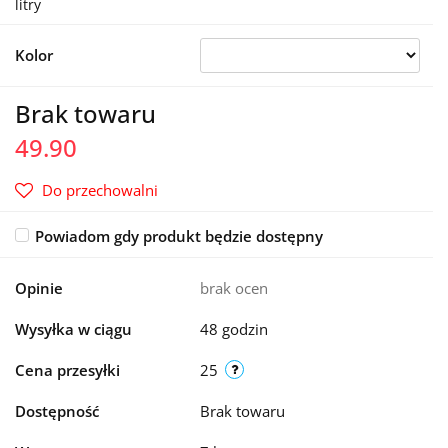
litry
Kolor
Brak towaru
49.90
Do przechowalni
Powiadom gdy produkt będzie dostępny
Opinie
brak ocen
Wysyłka w ciągu
48 godzin
Cena przesyłki
25
Dostępność
Brak towaru