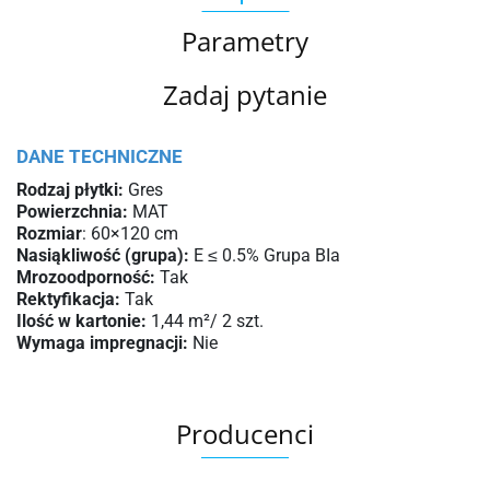
Parametry
Zadaj pytanie
DANE TECHNICZNE
Rodzaj płytki:
Gres
Powierzchnia:
MAT
Rozmiar
: 60×120 cm
Nasiąkliwość (grupa):
E ≤ 0.5% Grupa BIa
Mrozoodporność:
Tak
Rektyfikacja:
Tak
Ilość w kartonie:
1,44 m²/ 2 szt.
Wymaga impregnacji:
Nie
Producenci