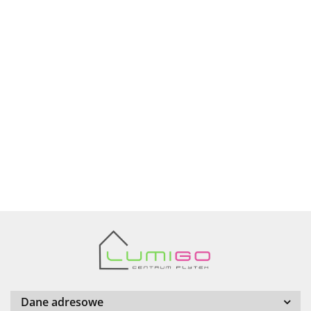
Ariana
AZTECA
Barwolf
Dane adresowe