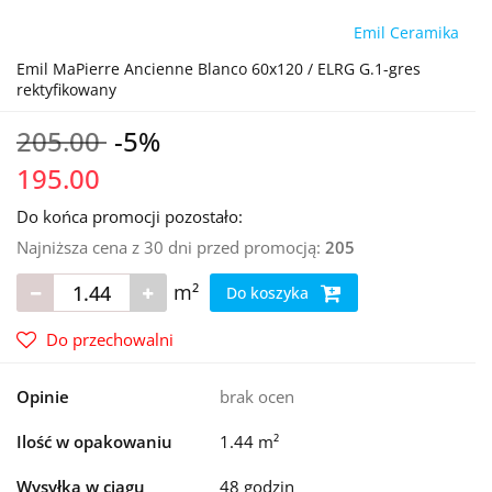
Emil Ceramika
Emil MaPierre Ancienne Blanco 60x120 / ELRG G.1-gres
rektyfikowany
205.00
-5%
195.00
Do końca promocji pozostało:
Najniższa cena z 30 dni przed promocją:
205
m²
Do koszyka
Do przechowalni
Opinie
brak ocen
Ilość w opakowaniu
1.44 m²
Wysyłka w ciągu
48 godzin