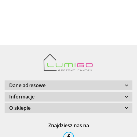
AZTECA
Barwolf
Dane adresowe
Informacje
O sklepie
Cerambell
Znajdziesz nas na