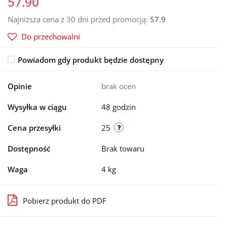
57.90
Najniższa cena z 30 dni przed promocją:
57.9
Do przechowalni
Powiadom gdy produkt będzie dostępny
Opinie
brak ocen
Wysyłka w ciągu
48 godzin
Cena przesyłki
25
Dostępność
Brak towaru
Waga
4 kg
Pobierz produkt do PDF