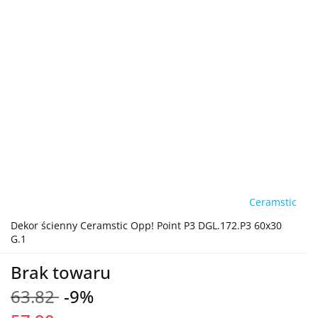
Ceramstic
Dekor ścienny Ceramstic Opp! Point P3 DGL.172.P3 60x30
G.1
Brak towaru
63.82
-9%