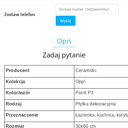
Zostaw telefon
Wyślij
Opis
Zadaj pytanie
Producent
Ceramstic
Kolekcja
Opp!
Kolor/wzór
Point P3
Rodzaj
Płytka dekoracyjna
Przeznaczenie
Łazienka, kuchnia, koryt
Rozmiar
30x60 cm