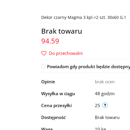
Dekor czarny Magma 3 kpl.=2 szt. 30x60 G.1
Brak towaru
94.59
Do przechowalni
Powiadom gdy produkt będzie dostępn
Opinie
brak ocen
Wysyłka w ciągu
48 godzin
Cena przesyłki
25
Dostępność
Brak towaru
Waga
10 kg