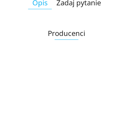
Opis
Zadaj pytanie
Producenci
Ariana
AZTECA