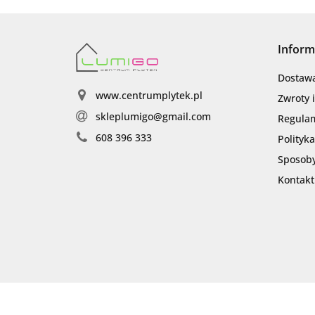
Inform
Dostaw
www.centrumplytek.pl
Zwroty 
skleplumigo@gmail.com
Regula
608 396 333
Polityk
Sposoby
Kontakt