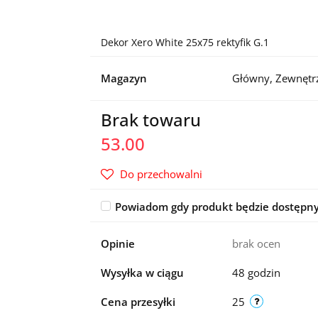
Dekor Xero White 25x75 rektyfik G.1
Magazyn
Główny, Zewnętr
Brak towaru
53.00
Do przechowalni
Powiadom gdy produkt będzie dostępn
Opinie
brak ocen
Wysyłka w ciągu
48 godzin
Cena przesyłki
25