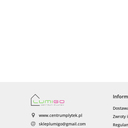
Inform
Dostaw
www.centrumplytek.pl
Zwroty 
skleplumigo@gmail.com
Regula