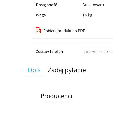
Dostępność
Brak towaru
Waga
16 kg
Pobierz produkt do PDF
Zostaw telefon
Opis
Zadaj pytanie
Producenci