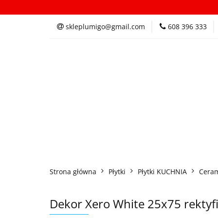
Kategorie
In
skleplumigo@gmail.com
608 396 333
Kategorie
Inspi
Strona główna
Płytki
Płytki KUCHNIA
Ceram
Dekor Xero White 25x75 rektyfi