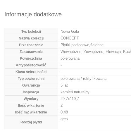
Informacje dodatkowe
Nowa Gala
Typ kolekcji
CONCEPT
Nazwa kolekcji
Płytki podłogowe,ścienne
Przeznaczenie
Wewnętrzne, Zewnętrzne, Elewacja, Kuch
Zastosowanie
polerowana
Powierzchnia
-
Antypoślizgowość
-
Klasa ścieralności
polerowana / rektyfikowana
Typ powierzchni
5 lat
Gwarancja
kamień naturalny
Inspiracja
29,7x119,7
Wymiary
2
Ilość w kartonie
0,48
Ilość m2 w kartonie
gres
Rodzaj płytki