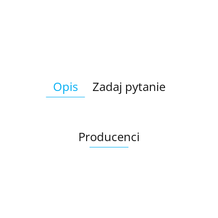
Opis
Zadaj pytanie
Producenci
Ariana