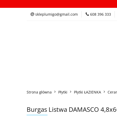
Kategorie
In
skleplumigo@gmail.com
608 396 333
Kategorie
Inspi
Strona główna
Płytki
Płytki ŁAZIENKA
Cera
Burgas Listwa DAMASCO 4,8x6