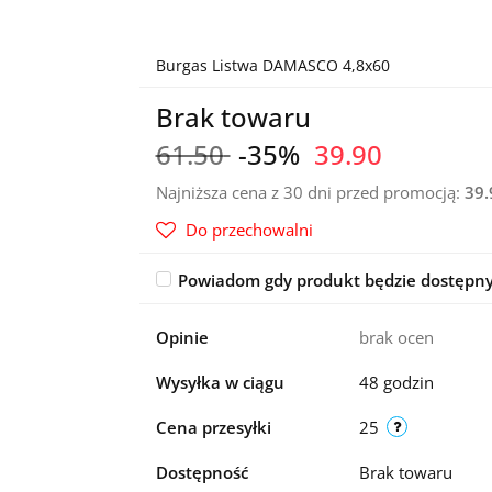
Burgas Listwa DAMASCO 4,8x60
Brak towaru
61.50
-35%
39.90
Najniższa cena z 30 dni przed promocją:
39.
Do przechowalni
Powiadom gdy produkt będzie dostępn
Opinie
brak ocen
Wysyłka w ciągu
48 godzin
Cena przesyłki
25
Dostępność
Brak towaru