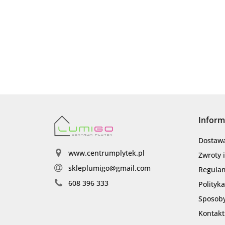
Inform
Dostaw
www.centrumplytek.pl
Zwroty 
skleplumigo@gmail.com
Regula
608 396 333
Polityk
Sposoby
Kontakt