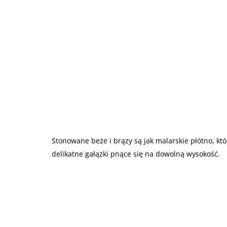
Stonowane beże i brązy są jak malarskie płótno, kt
delikatne gałązki pnące się na dowolną wysokość.