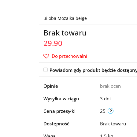
Biloba Mozaika beige
Brak towaru
29.90
Do przechowalni
Powiadom gdy produkt będzie dostępn
Opinie
brak ocen
Wysyłka w ciągu
3 dni
Cena przesyłki
25
Dostępność
Brak towaru
Waga
1.5 kg