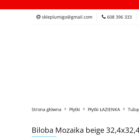
Kategorie
In
skleplumigo@gmail.com
608 396 333
Kategorie
Inspi
Strona główna
Płytki
Płytki ŁAZIENKA
Tubą
Biloba Mozaika beige 32,4x32,