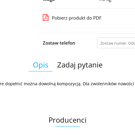
Pobierz produkt do PDF
Zostaw telefon
Opis
Zadaj pytanie
óre dopełnić można dowolną kompozycją. Dla zwolenników nowości - f
Producenci