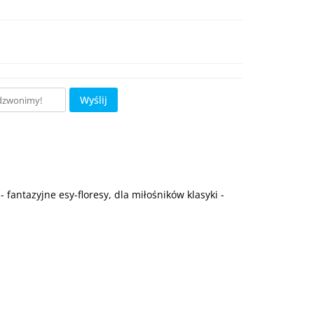
Wyślij
antazyjne esy-floresy, dla miłośników klasyki -