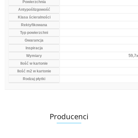
Powierzchnia
Antypoślizgowość
Klasa ścieralności
Rektyfikowana
Typ powierzchni
Gwarancja
Inspiracja
59,7
Wymiary
Ilość w kartonie
Ilość m2 w kartonie
Rodzaj płytki
Producenci