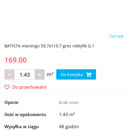
Cerrad
BATISTA marengo 59,7x119,7 gres rektyfik G.1
169.00
m²
Do koszyka
Do przechowalni
Opinie
brak ocen
Ilość w opakowaniu
1.43 m²
Wysyłka w ciągu
48 godzin