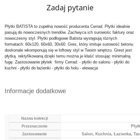
Zadaj pytanie
Płytki BATISTA to zupełna nowość producenta Cerrad. Płytki idealnie
pasują do nowoczesnych trendów. Zachwyca ich surowośc faktury oraz
nowoczesny styl. Płytki podłogowe Batista występują róznych
formatach: 60x120, 60x60, 30x60. Gres, który imituje surowość betonu
doskonale wkomponują się w loftowy styl w Twoim wnętrzu. Grest jest
płytką rektyfikowaną dzięki temu można je kłaść stosując minimalną
fugę. Zastosowanie płytek firmy Cerrad: - płytki do salonu - płytki do
kuchni - płytki do łazienki - płytki do holu - elewacja
Informacje dodatkowe
Nazwa kolekcji
Płyt
Przeznaczenie
Salon, Kuchnia, Łazienka, Ta
Zastosowanie