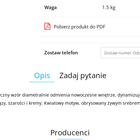
Waga
1.5 kg
Pobierz produkt do PDF
Zostaw telefon
Opis
Zadaj pytanie
ryczny wzór diametralnie odmienia nowoczesne wnętrze, dynamizując
ązy, szarości i kremy. Kwiatowy motyw, obrysowany żywym srebrem
Producenci