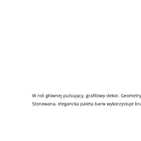
W roli głównej pulsujący, grafitowy dekor. Geomet
Stonowana, elegancka paleta barw wykorzystuje br