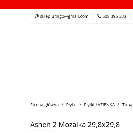
Kategorie
In
skleplumigo@gmail.com
608 396 333
Kategorie
Inspi
Strona główna
Płytki
Płytki ŁAZIENKA
Tubą
Ashen 2 Mozaika 29,8x29,8