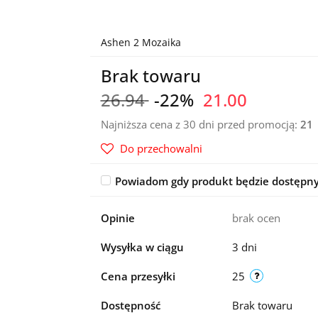
Ashen 2 Mozaika
Brak towaru
26.94
-22%
21.00
Najniższa cena z 30 dni przed promocją:
21
Do przechowalni
Powiadom gdy produkt będzie dostępn
Opinie
brak ocen
Wysyłka w ciągu
3 dni
Cena przesyłki
25
Dostępność
Brak towaru