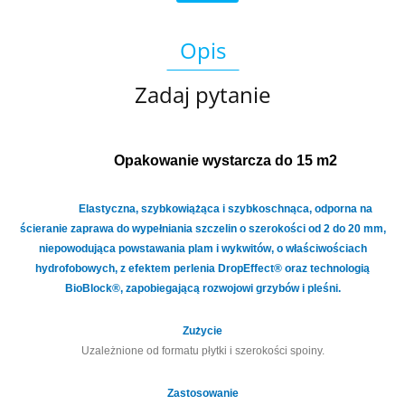
Opis
Zadaj pytanie
Opakowanie wystarcza do 15 m2
Elastyczna, szybkowiążąca i szybkoschnąca, odporna na
ścieranie zaprawa do wypełniania szczelin o szerokości od 2 do 20 mm,
niepowodująca powstawania plam i wykwitów, o właściwościach
hydrofobowych, z efektem perlenia DropEffect® oraz technologią
BioBlock®, zapobiegającą rozwojowi grzybów i pleśni.
Zużycie
Uzależnione od formatu płytki i szerokości spoiny.
Zastosowanie