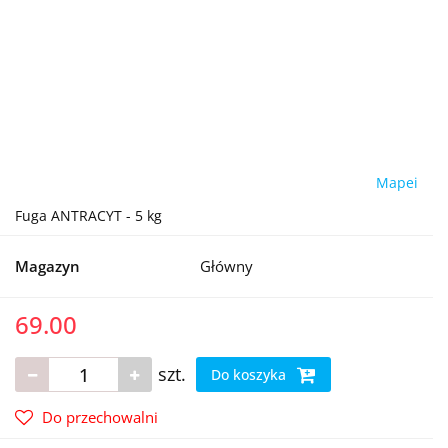
Mapei
Fuga ANTRACYT - 5 kg
Magazyn
Główny
69.00
szt.
Do koszyka
Do przechowalni